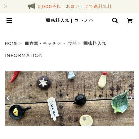
5,000円以上お買い上げで送料無料
調味料入れ | コトノハ
HOME
■食器・キッチン
食器
調味料入れ
INFORMATION