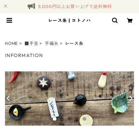
5,000円以上お買い上げで送料無料
レース糸 | コトノハ
HOME
■手芸
手編糸
レース糸
INFORMATION