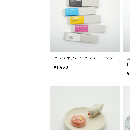
センスオブインセンス ロング
¥1,430
¥