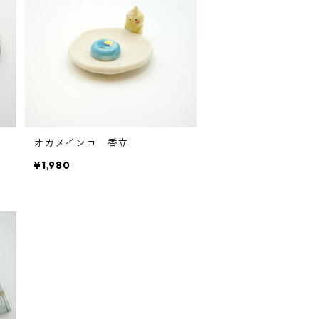
オカメインコ 香立
¥1,980