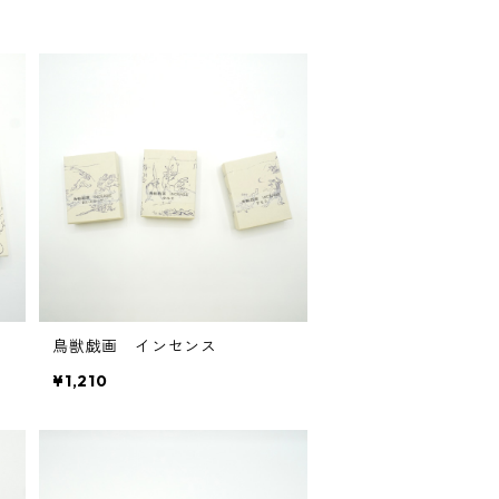
鳥獣戯画 インセンス
¥1,210