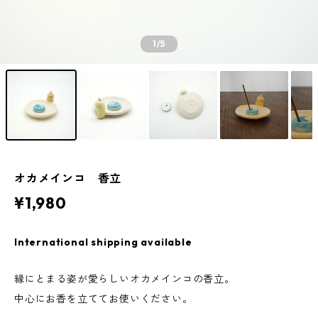
1
/5
オカメインコ 香立
¥1,980
International shipping available
縁にとまる姿が愛らしいオカメインコの香立。
中心にお香を立ててお使いください。