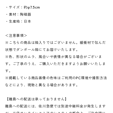
・サイズ：約φ7.5cm
・素材：陶磁器
・生産地：日本
＜注意事項＞
※こちらの商品は箱入りではございません。緩衝材で包んだ
状態でダンボール箱にてお届けいたします。
※色、形状のムラ、風合いや表情が異なる場合がございま
す。ご了承のうえ、ご購入いただきますようお願いいたしま
す。
※掲載している商品画像の色味はご利用のPC環境や撮影方法
などにより、現物と異なる場合があります。
【離島への配送は承っておりません】
離島への配送には、佐川急便では別途中継料金が発生します