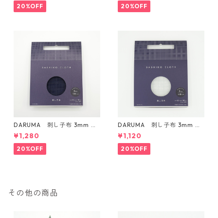
20%OFF
20%OFF
DARUMA 刺し子布 3mm 方
DARUMA 刺し子布 3mm 方
眼ガイドタイプ Col.3 紺
眼ガイドタイプ Col.1 白
¥1,280
¥1,120
20%OFF
20%OFF
その他の商品