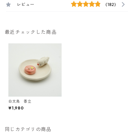
レビュー
(182)
最近チェックした商品
白文鳥 香立
¥1,980
同じカテゴリの商品