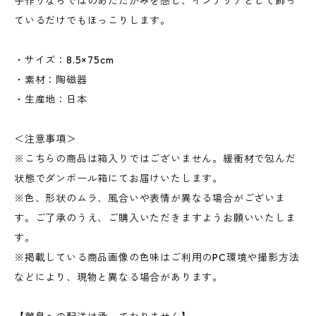
手作りならではのあたたかみを感じ、インテリアとして飾っ
ているだけでもほっこりします。
・サイズ：8.5×75cm
・素材：陶磁器
・生産地：日本
＜注意事項＞
※こちらの商品は箱入りではございません。緩衝材で包んだ
状態でダンボール箱にてお届けいたします。
※色、形状のムラ、風合いや表情が異なる場合がございま
す。ご了承のうえ、ご購入いただきますようお願いいたしま
す。
※掲載している商品画像の色味はご利用のPC環境や撮影方法
などにより、現物と異なる場合があります。