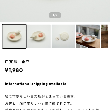
1
/5
白文鳥 香立
¥1,980
International shipping available
縁に可愛らしい白文鳥がとまっている香立。
お香と一緒に愛らしい表情に癒されます。