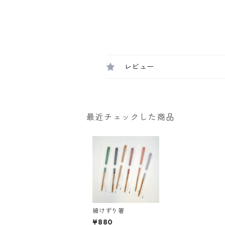
レビュー
最近チェックした商品
細けずり箸
¥880