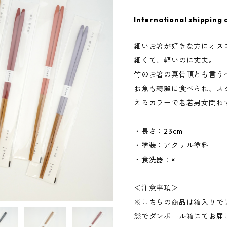
International shipping 
細いお箸が好きな方にオス
細くて、軽いのに丈夫。
竹のお箸の真骨頂とも言う
お魚も綺麗に食べられ、ス
えるカラーで老若男女問わ
・長さ：23cm
・塗装：アクリル塗料
・食洗器：×
＜注意事項＞
※こちらの商品は箱入りで
態でダンボール箱にてお届