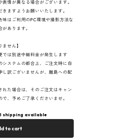
や表情が異なる場合がございます。
だきますようお願いいたします。
色味はご利用のPC環境や撮影方法な
合があります。
りません】
便では別途中継料金が発生します
のシステムの都合上、ご注文時に自
申し訳ございませんが、離島への配
された場合は、そのご注文はキャン
ので、予めご了承くださいませ。
l shipping available
d to cart