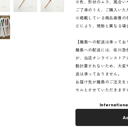
※色、形状のムラ、風合い
ご了承のうえ、ご購入いた
※掲載している商品画像の
どにより、現物と異なる場
【離島への配送は承ってお
離島への配送には、佐川急
が、当店オンラインストア
動計算されないため、大変
送は承っておりません。
お届け先が離島のご注文を
セルとさせていただきます
Internationa
Ad