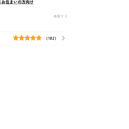
にお住まいの方向け
通報する
(182)