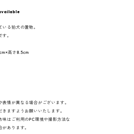
available
ている狛犬の置物。
です。
m×高さ8.5cm
や表情が異なる場合がございます。
だきますようお願いいたします。
色味はご利用のPC環境や撮影方法な
合があります。