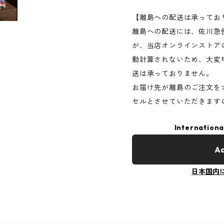
【離島への配送は承ってお
離島への配送には、佐川急
が、当店オンラインストア
動計算されないため、大変
送は承っておりません。
お届け先が離島のご注文を
セルとさせていただきます
Internationa
Ad
日本国内