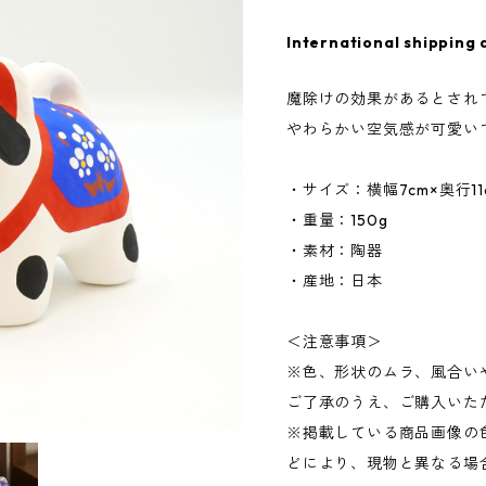
International shipping 
魔除けの効果があるとされ
やわらかい空気感が可愛い
・サイズ：横幅7cm×奥行11c
・重量：150g
・素材：陶器
・産地：日本
＜注意事項＞
※色、形状のムラ、風合い
ご了承のうえ、ご購入いた
※掲載している商品画像の
どにより、現物と異なる場