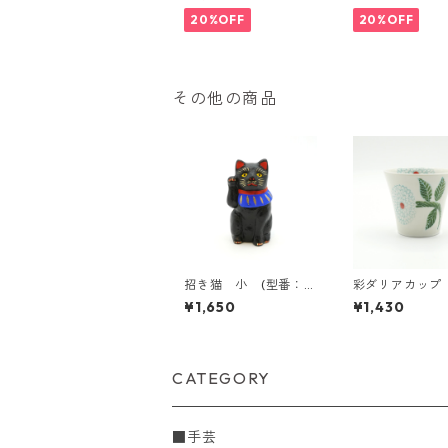
20%OFF
20%OFF
その他の商品
招き猫 小 (型番：g
彩ダリアカップ
116)
見焼【日本製】
¥1,650
¥1,430
CATEGORY
■手芸