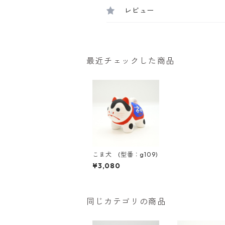
レビュー
最近チェックした商品
こま犬 (型番：g109)
¥3,080
同じカテゴリの商品