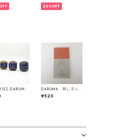
 紺
Col.1 白
OFF
20%OFF
単位】DARUMA
DARUMA 刺し子ふき
のレ－ス糸#30
ん 模様刺し（DARUM
0
¥520
Aオリジナル柄）1056
(白) だるまと霞つな
ぎ