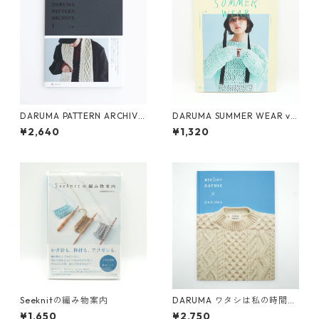
DARUMA PATTERN ARCHIVE
DARUMA SUMMER WEAR vo
1 (ダルマパターンアーカイブ
l.3
¥2,640
¥1,320
1)
Seeknitの編み物案内
DARUMA ワタシは私の時間を
纏う。
¥1,650
¥2,750