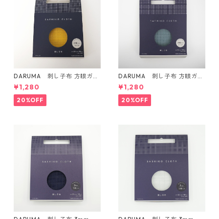
DARUMA 刺し子布 方眼ガイ
DARUMA 刺し子布 方眼ガイ
ドタイプ Col.4 カラシ
ドタイプ Col.5 にぶ青
¥1,280
¥1,280
20%OFF
20%OFF