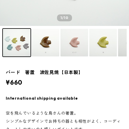
1
/10
バード 箸置 波佐見焼【日本製】
¥660
International shipping available
空を飛んでいるような鳥さんの箸置。
シンプルなデザインでお持ちの器とも相性がよく、コーディ