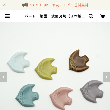
5,000円以上お買い上げで送料無料
バード 箸置 波佐見焼【日本製】
| コトノハ