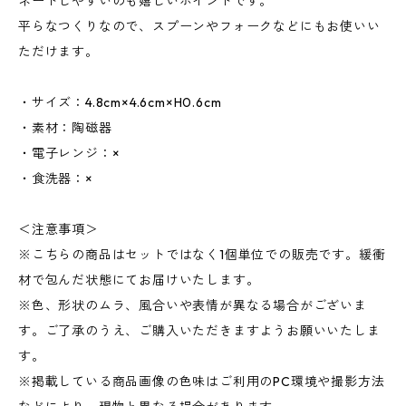
ネートしやすいのも嬉しいポイントです。
平らなつくりなので、スプーンやフォークなどにもお使いい
ただけます。
・サイズ：4.8cm×4.6cm×H0.6cm
・素材：陶磁器
・電子レンジ：×
・食洗器：×
＜注意事項＞
※こちらの商品はセットではなく1個単位での販売です。緩衝
材で包んだ状態にてお届けいたします。
※色、形状のムラ、風合いや表情が異なる場合がございま
す。ご了承のうえ、ご購入いただきますようお願いいたしま
す。
※掲載している商品画像の色味はご利用のPC環境や撮影方法