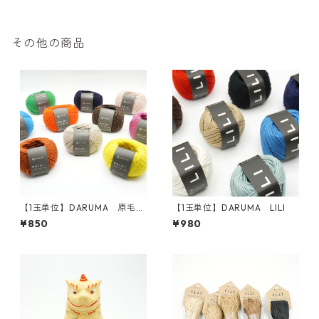
その他の商品
【1玉単位】DARUMA 原毛に
【1玉単位】DARUMA LILI
近いメリノウール
¥850
¥980