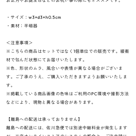
お正月やお誕生日などのお祝い事の際にもオススメです。
・サイズ：w3×d3×h0.5cm
・素材：半磁器
＜注意事項＞
※こちらの商品はセットではなく1個単位での販売です。緩衝
材で包んだ状態にてお届けいたします。
※色、形状のムラ、風合いや表情が異なる場合がございま
す。ご了承のうえ、ご購入いただきますようお願いいたしま
す。
※掲載している商品画像の色味はご利用のPC環境や撮影方法
などにより、現物と異なる場合があります。
【離島への配送は承っておりません】
離島への配送には、佐川急便では別途中継料金が発生します