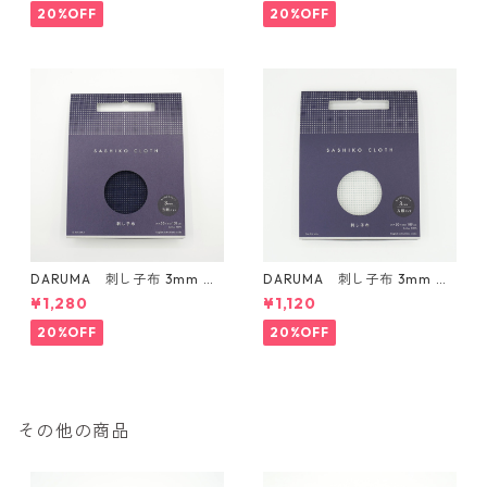
20%OFF
20%OFF
DARUMA 刺し子布 3mm 方
DARUMA 刺し子布 3mm 方
眼ガイドタイプ Col.3 紺
眼ガイドタイプ Col.1 白
¥1,280
¥1,120
20%OFF
20%OFF
その他の商品