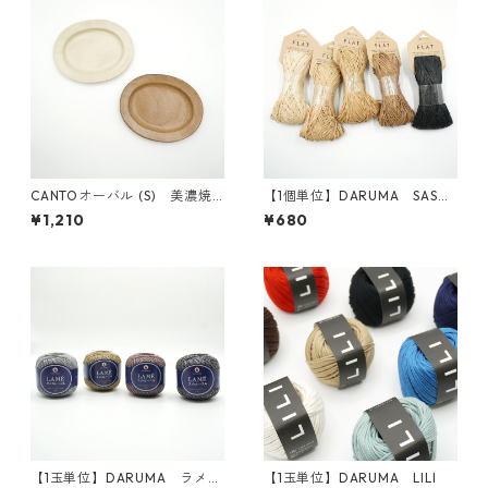
CANTOオーバル (S) 美濃焼
【1個単位】DARUMA SASA
【日本製】
WASHI FLAT
¥1,210
¥680
【1玉単位】DARUMA ラメの
【1玉単位】DARUMA LILI