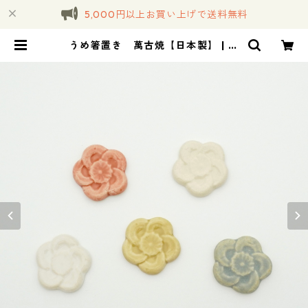
5,000円以上お買い上げで送料無料
うめ箸置き 萬古焼【日本製】 | コ
トノハ