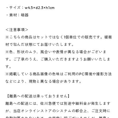
・サイズ：w4.5×d2.3×h1cm
・素材：磁器
＜注意事項＞
※こちらの商品はセットではなく1個単位での販売です。緩衝
材で包んだ状態にてお届けいたします。
※色、形状のムラ、風合いや表情が異なる場合がございま
す。ご了承のうえ、ご購入いただきますようお願いいたしま
す。
※掲載している商品画像の色味はご利用のPC環境や撮影方法
などにより、現物と異なる場合があります。
【離島への配送は承っておりません】
離島への配送には、佐川急便では別途中継料金が発生します
が、当店オンラインストアのシステムの都合上、ご注文時に