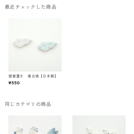
最近チェックした商品
雲箸置き 萬古焼【日本製】
¥550
同じカテゴリの商品