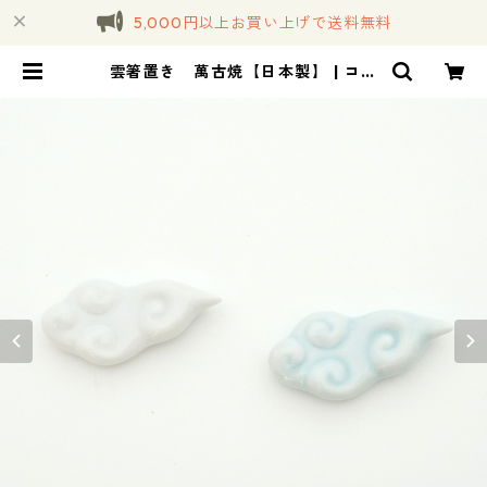
5,000円以上お買い上げで送料無料
雲箸置き 萬古焼【日本製】 | コト
ノハ