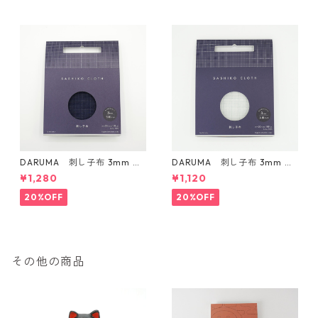
DARUMA 刺し子布 3mm 方
DARUMA 刺し子布 3mm 方
眼ガイドタイプ Col.3 紺
眼ガイドタイプ Col.1 白
¥1,280
¥1,120
20%OFF
20%OFF
その他の商品