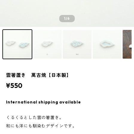
1
/6
雲箸置き 萬古焼【日本製】
¥550
International shipping available
くるくるとした雲の箸置き。
和にも洋にも馴染むデザインです。