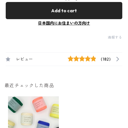
Add to cart
日本国内にお住まいの方向け
通報する
レビュー
(182)
最近チェックした商品