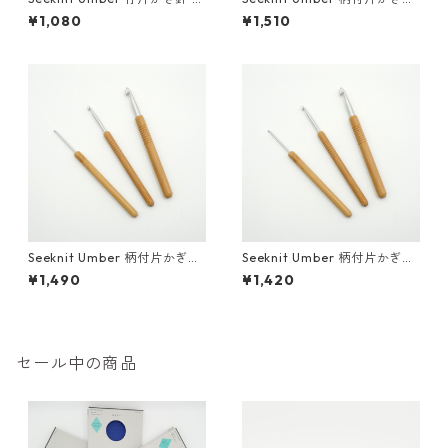
cm [9.0mm、10.0mm]
軽金属 13cm [8/0]
¥1,080
¥1,510
Seeknit Umber 柄付片かぎ針
Seeknit Umber 柄付片かぎ針
軽金属 13cm [7/0]
軽金属 13cm [6/0]
¥1,490
¥1,420
セール中の商品