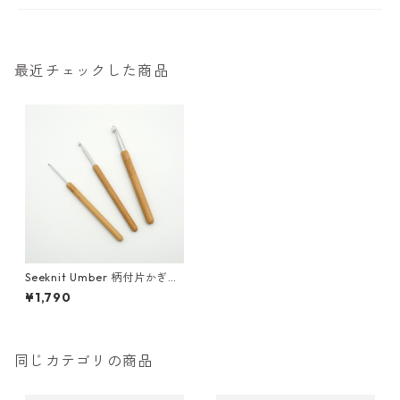
最近チェックした商品
Seeknit Umber 柄付片かぎ針
軽金属 13cm [10/0]
¥1,790
同じカテゴリの商品