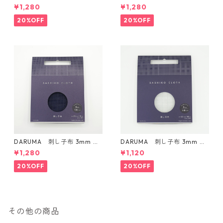
ドタイプ Col.4 カラシ
ドタイプ Col.5 にぶ青
¥1,280
¥1,280
20%OFF
20%OFF
DARUMA 刺し子布 3mm 方
DARUMA 刺し子布 3mm 方
眼ガイドタイプ Col.3 紺
眼ガイドタイプ Col.1 白
¥1,280
¥1,120
20%OFF
20%OFF
その他の商品