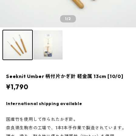
1
/2
Seeknit Umber 柄付片かぎ針 軽金属 13cm [10/0]
¥1,790
International shipping available
国産竹を使用して作られたかぎ針。
奈良県生駒市の工場で、1本1本手作業で製造されています。