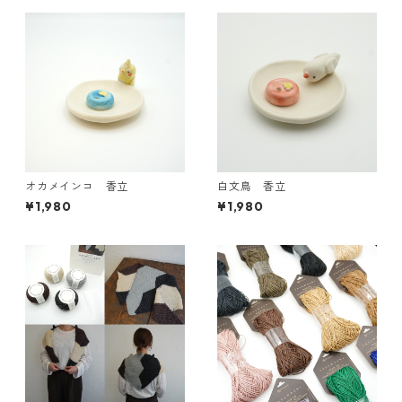
オカメインコ 香立
白文鳥 香立
¥1,980
¥1,980