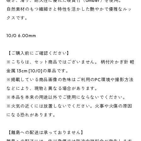
硬さ、滑り、耐久性に優れた硬質竹（Umber）を使用。
自然素材のもつ繊細さと特性を活かした艶やかで優雅なルッ
クスです。
10/0 6.00mm
【ご購入前にご確認ください】
※こちらは、セット商品ではございません。 柄付片かぎ針 軽
金属 13cm [10/0]の単品です。
※掲載している商品画像の色味はご利用のPC環境や撮影方法
などにより、現物と異なる場合があります。
※本品を本来の用途以外でご使用にならないでください。
※火気の近くには放置しないでください。火事や火傷の原因
になる恐れがあります。
【離島への配送は承っておりません】