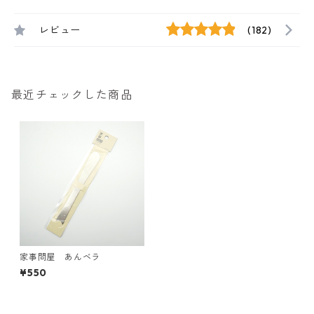
レビュー
(182)
最近チェックした商品
家事問屋 あんベラ
¥550