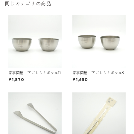
同じカテゴリの商品
家事問屋 下ごしらえボウル11
家事問屋 下ごしらえボウル9
¥1,870
¥1,650