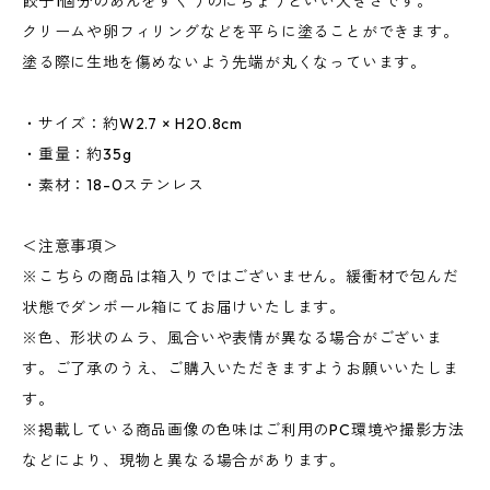
餃子1個分のあんをすくうのにちょうどいい大きさです。
クリームや卵フィリングなどを平らに塗ることができます。
塗る際に生地を傷めないよう先端が丸くなっています。
・サイズ：約W2.7 × H20.8cm
・重量：約35g
・素材：18-0ステンレス
＜注意事項＞
※こちらの商品は箱入りではございません。緩衝材で包んだ
状態でダンボール箱にてお届けいたします。
※色、形状のムラ、風合いや表情が異なる場合がございま
す。ご了承のうえ、ご購入いただきますようお願いいたしま
す。
※掲載している商品画像の色味はご利用のPC環境や撮影方法
などにより、現物と異なる場合があります。