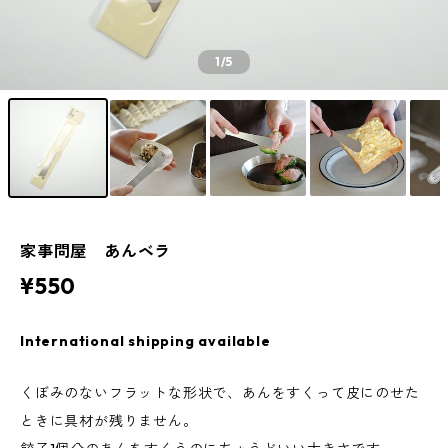
1
/5
家事問屋 あんベラ
¥550
International shipping available
くぼみのないフラットな形状で、あんをすくって皮にのせた
ときに具材が残りません。