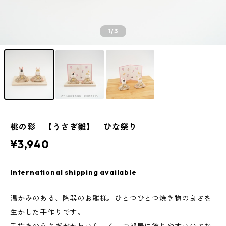
1
/3
桃の彩 【うさぎ雛】｜ひな祭り
¥3,940
International shipping available
温かみのある、陶器のお雛様。ひとつひとつ焼き物の良さを
生かした手作りです。