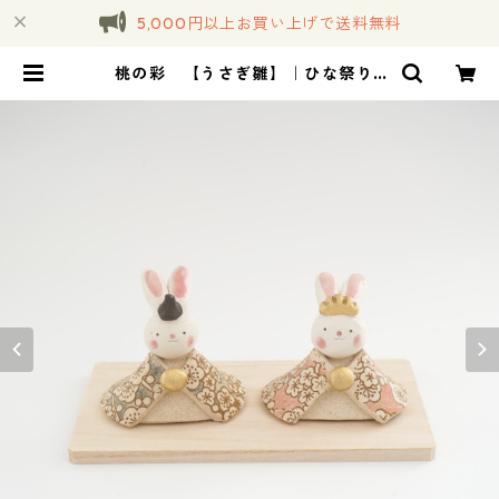
5,000円以上お買い上げで送料無料
桃の彩 【うさぎ雛】｜ひな祭り |
コトノハ