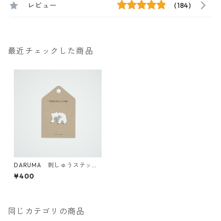
レビュー
(184)
最近チェックした商品
DARUMA 刺しゅうステッカ
ー <15 KIBORIKUMA White
¥400
キボリクマ ホワイト>
同じカテゴリの商品