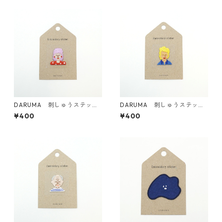
DARUMA 刺しゅうステッカ
DARUMA 刺しゅうステッカ
ー <27 Mrs.K>
ー <26 Bro.M>
¥400
¥400