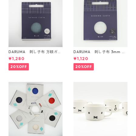
DARUMA 刺し子布 方眼ガイ
DARUMA 刺し子布 3mm 方
ドタイプ Col.5 にぶ青
眼ガイドタイプ Col.1 白
¥1,280
¥1,120
20%OFF
20%OFF