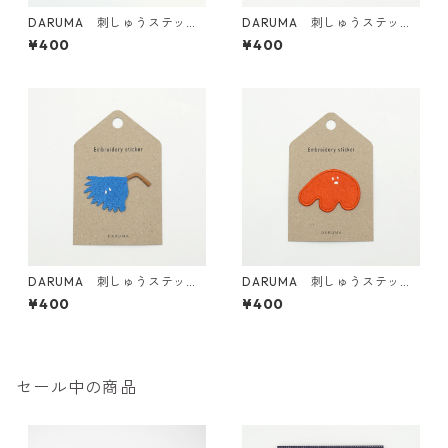
DARUMA 刺しゅうステッカ
DARUMA 刺しゅうステッカ
ー <25 God.P>
ー <24 Patch boy No.2 パッ
¥400
¥400
チくん2号>
DARUMA 刺しゅうステッカ
DARUMA 刺しゅうステッカ
ー <22 Splash boy スプラッ
ー <23 Patch boy No.1 パッ
¥400
¥400
シュボーイ>
チくん1号>
セール中の商品