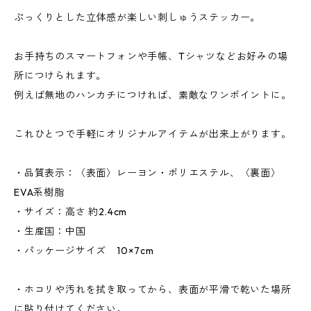
ぷっくりとした立体感が楽しい刺しゅうステッカー。
お手持ちのスマートフォンや手帳、Tシャツなどお好みの場
所につけられます。
例えば無地のハンカチにつければ、素敵なワンポイントに。
これひとつで手軽にオリジナルアイテムが出来上がります。
・品質表示：〈表面〉レーヨン・ポリエステル、〈裏面〉
EVA系樹脂
・サイズ：高さ 約2.4cm
・生産国：中国
・パッケージサイズ 10×7cm
・ホコリや汚れを拭き取ってから、表面が平滑で乾いた場所
に貼り付けてください。