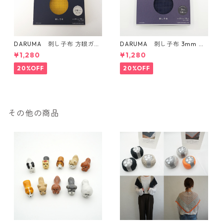
DARUMA 刺し子布 方眼ガイ
DARUMA 刺し子布 3mm 方
ドタイプ Col.4 カラシ
眼ガイドタイプ Col.3 紺
¥1,280
¥1,280
20%OFF
20%OFF
その他の商品