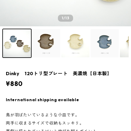
1
/13
Dinky 120トリ型プレート 美濃焼【日本製】
¥880
International shipping available
鳥が羽ばたいているような小皿です。
両手に収まるサイズで収納もスッキリ。