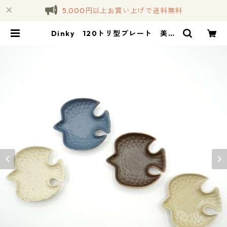
5,000円以上お買い上げで送料無料
Dinky 120トリ型プレート 美濃
焼【日本製】 | コトノハ