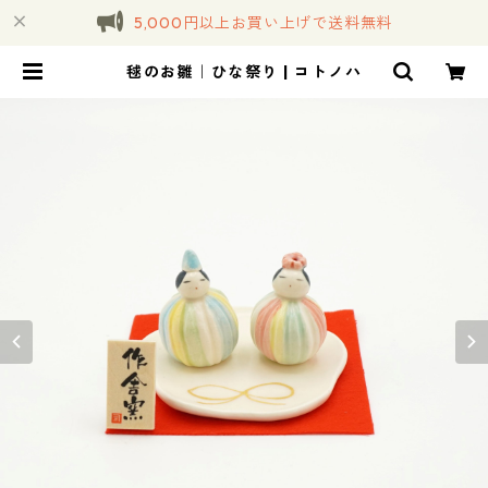
5,000円以上お買い上げで送料無料
毬のお雛｜ひな祭り | コトノハ