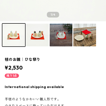
1
/4
毬のお雛｜ひな祭り
¥2,530
残り1点
International shipping available
手毬のようなかわいい雛人形です。
小さなスペースに飾っていただけます。