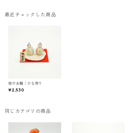
最近チェックした商品
毬のお雛｜ひな祭り
¥2,530
同じカテゴリの商品