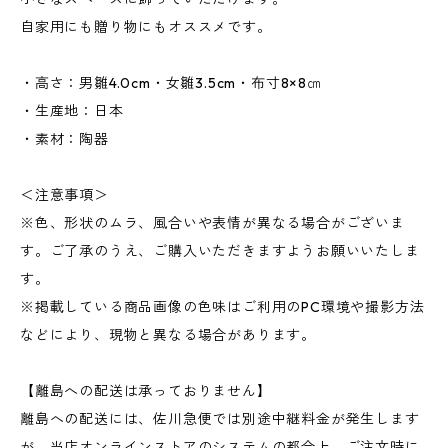
自家用にも贈り物にもオススメです。
・高さ：男雛4.0cm・女雛3.5cm・布寸8×8㎝
・生産地：日本
・素材：陶器
＜注意事項＞
※色、形状のムラ、風合いや表情が異なる場合がございま
す。ご了承のうえ、ご購入いただきますようお願いいたしま
す。
※掲載している商品画像の色味はご利用のPC環境や撮影方法
などにより、現物と異なる場合があります。
【離島への配送は承っておりません】
離島への配送には、佐川急便では別途中継料金が発生します
が、当店オンラインストアのシステムの都合上、ご注文時に