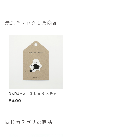
最近チェックした商品
DARUMA 刺しゅうステッカ
ー <17 Knitting 編み物>
¥400
同じカテゴリの商品