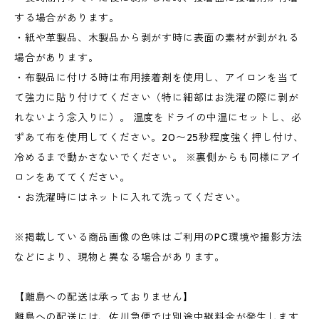
する場合があります。
・紙や革製品、木製品から剥がす時に表面の素材が剥がれる
場合があります。
・布製品に付ける時は布用接着剤を使用し、アイロンを当て
て強力に貼り付けてください（特に細部はお洗濯の際に剥が
れないよう念入りに）。 温度をドライの中温にセットし、必
ずあて布を使用してください。20〜25秒程度強く押し付け、
冷めるまで動かさないでください。 ※裏側からも同様にアイ
ロンをあててください。
・お洗濯時にはネットに入れて洗ってください。
※掲載している商品画像の色味はご利用のPC環境や撮影方法
などにより、現物と異なる場合があります。
【離島への配送は承っておりません】
離島への配送には、佐川急便では別途中継料金が発生します