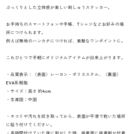
ぷっくりとした立体感が楽しい刺しゅうステッカー。
お手持ちのスマートフォンや手帳、Tシャツなどお好みの場
所につけられます。
例えば無地のハンカチにつければ、素敵なワンポイントに。
これひとつで手軽にオリジナルアイテムが出来上がります。
・品質表示：〈表面〉レーヨン・ポリエステル、〈裏面〉
EVA系樹脂
・サイズ：高さ 約4cm
・生産国：中国
・ホコリや汚れを拭き取ってから、表面が平滑で乾いた場所
に貼り付けてください。
・長時間付けていた後に剥がした時、接着面に接着剤が付着