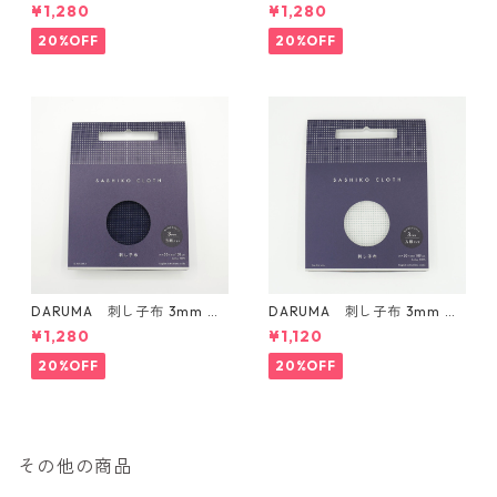
ドタイプ Col.4 カラシ
ドタイプ Col.5 にぶ青
¥1,280
¥1,280
20%OFF
20%OFF
DARUMA 刺し子布 3mm 方
DARUMA 刺し子布 3mm 方
眼ガイドタイプ Col.3 紺
眼ガイドタイプ Col.1 白
¥1,280
¥1,120
20%OFF
20%OFF
その他の商品