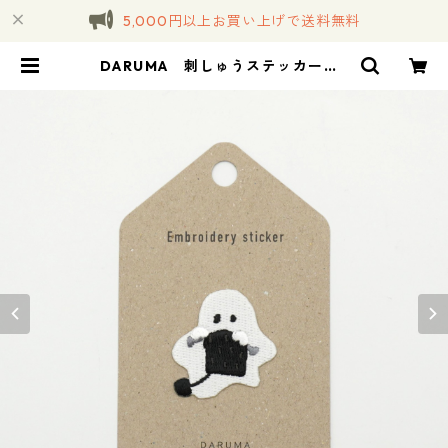
5,000円以上お買い上げで送料無料
DARUMA 刺しゅうステッカー <
17 Knitting 編み物> | コトノハ