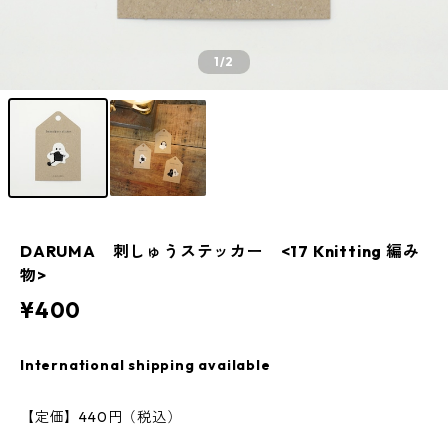
1
/2
DARUMA 刺しゅうステッカー <17 Knitting 編み
物>
¥400
International shipping available
【定価】440円（税込）