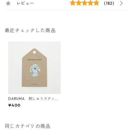
レビュー
(182)
最近チェックした商品
DARUMA 刺しゅうステッカ
ー <21 Floppy フロッピー>
¥400
同じカテゴリの商品