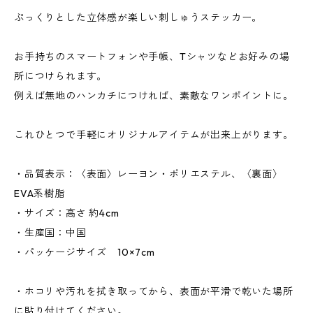
ぷっくりとした立体感が楽しい刺しゅうステッカー。
お手持ちのスマートフォンや手帳、Tシャツなどお好みの場
所につけられます。
例えば無地のハンカチにつければ、素敵なワンポイントに。
これひとつで手軽にオリジナルアイテムが出来上がります。
・品質表示：〈表面〉レーヨン・ポリエステル、〈裏面〉
EVA系樹脂
・サイズ：高さ 約4cm
・生産国：中国
・パッケージサイズ 10×7cm
・ホコリや汚れを拭き取ってから、表面が平滑で乾いた場所
に貼り付けてください。