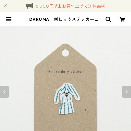
5,000円以上お買い上げで送料無料
DARUMA 刺しゅうステッカー <
21 Floppy フロッピー> | コトノハ