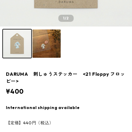
1
/2
DARUMA 刺しゅうステッカー <21 Floppy フロッ
ピー>
¥400
International shipping available
【定価】440円（税込）