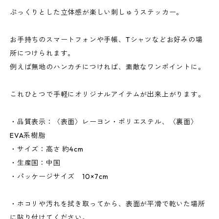
ぷっくりとした立体感が楽しい刺しゅうステッカー。
お手持ちのスマートフォンや手帳、Tシャツなどお好みの場
所につけられます。
例えば無地のハンカチにつければ、素敵なワンポイントに。
これひとつで手軽にオリジナルアイテムが出来上がります。
・品質表示：〈表面〉レーヨン・ポリエステル、〈裏面〉
EVA系樹脂
・サイズ：高さ 約4cm
・生産国：中国
・パッケージサイズ 10×7cm
・ホコリや汚れを拭き取ってから、表面が平滑で乾いた場所
に貼り付けてください。