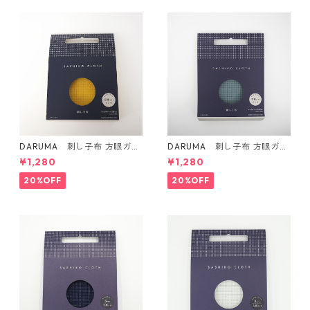
DARUMA 刺し子布 方眼ガイ
DARUMA 刺し子布 方眼ガイ
ドタイプ Col.4 カラシ
ドタイプ Col.5 にぶ青
¥1,280
¥1,280
20%OFF
20%OFF