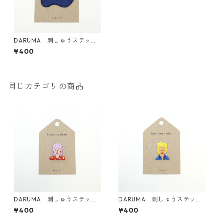
DARUMA 刺しゅうステッカ
ー <24 Patch boy No.2 パッ
¥400
チくん2号>
同じカテゴリの商品
DARUMA 刺しゅうステッカ
DARUMA 刺しゅうステッカ
ー <27 Mrs.K>
ー <26 Bro.M>
¥400
¥400