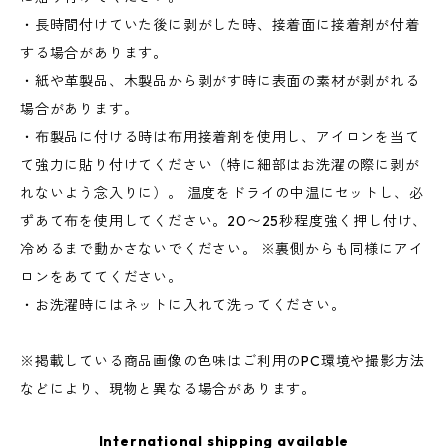
・長時間付けていた後に剥がした時、接着面に接着剤が付着
する場合があります。
・紙や革製品、木製品から剥がす時に表面の素材が剥がれる
場合があります。
・布製品に付ける時は布用接着剤を使用し、アイロンを当て
て強力に貼り付けてください（特に細部はお洗濯の際に剥が
れないよう念入りに）。 温度をドライの中温にセットし、必
ずあて布を使用してください。20〜25秒程度強く押し付け、
冷めるまで動かさないでください。 ※裏側からも同様にアイ
ロンをあててください。
・お洗濯時にはネットに入れて洗ってください。
※掲載している商品画像の色味はご利用のPC環境や撮影方法
などにより、現物と異なる場合があります。
International shipping available