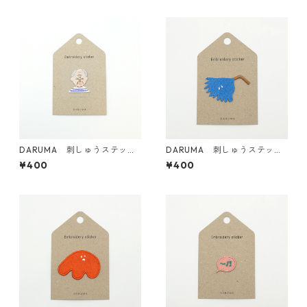
DARUMA 刺しゅうステッカ
DARUMA 刺しゅうステッカ
ー <25 God.P>
ー <22 Splash boy スプラッ
¥400
¥400
シュボーイ>