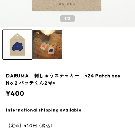
1
/2
DARUMA 刺しゅうステッカー <24 Patch boy
No.2 パッチくん2号>
¥400
International shipping available
【定価】440円（税込）