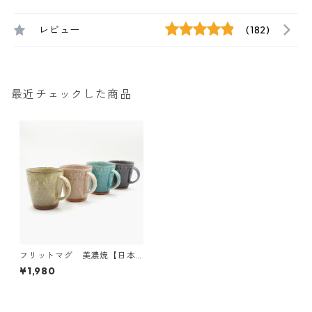
レビュー
(182)
最近チェックした商品
フリットマグ 美濃焼【日本
製】
¥1,980