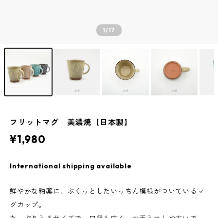
1
/17
フリットマグ 美濃焼【日本製】
¥1,980
International shipping available
鮮やかな釉薬に、ぷくっとしたいっちん模様がついているマ
グカップ。