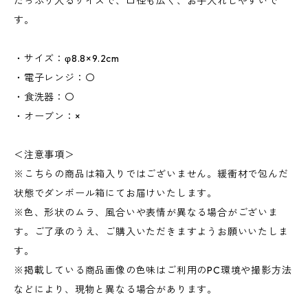
たっぷり入るサイズで、口径も広く、お手入れしやすいで
す。
・サイズ：φ8.8×9.2cm
・電子レンジ：〇
・食洗器：〇
・オーブン：×
＜注意事項＞
※こちらの商品は箱入りではございません。緩衝材で包んだ
状態でダンボール箱にてお届けいたします。
※色、形状のムラ、風合いや表情が異なる場合がございま
す。ご了承のうえ、ご購入いただきますようお願いいたしま
す。
※掲載している商品画像の色味はご利用のPC環境や撮影方法
などにより、現物と異なる場合があります。