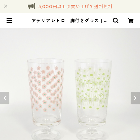
5,000円以上お買い上げで送料無料
アデリアレトロ 脚付きグラス | コ
トノハ