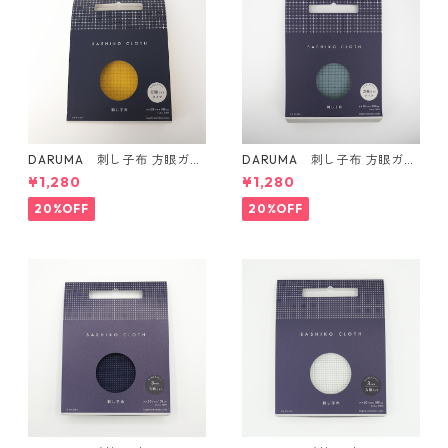
DARUMA 刺し子布 方眼ガイ
DARUMA 刺し子布 方眼ガイ
ドタイプ Col.4 カラシ
ドタイプ Col.5 にぶ青
¥1,280
¥1,280
20%OFF
20%OFF