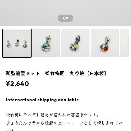
1
/8
瓢型箸置セット 松竹梅図 九谷焼【日本製】
¥2,640
International shipping available
松竹梅にそれぞれ動物が描かれた箸置きセット。
ひょうたんは昔から縁起の良いモチーフとして親しまれてい