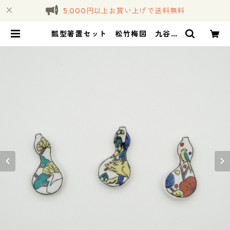
5,000円以上お買い上げで送料無料
瓢型箸置セット 松竹梅図 九谷焼
【日本製】 | コトノハ