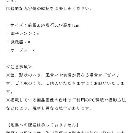
ます。
伝統的な九谷焼の絵柄をお楽しみください。
・サイズ：前幅3.3×奥行5.7×高さ1cm
・電子レンジ：×
・食洗器：×
・オーブン：×
＜注意事項＞
※色、形状のムラ、風合いや表情が異なる場合がございま
す。ご了承のうえ、ご購入いただきますようお願いいたしま
す。
※掲載している商品画像の色味はご利用のPC環境や撮影方法
などにより、現物と異なる場合があります。
【離島への配送は承っておりません】