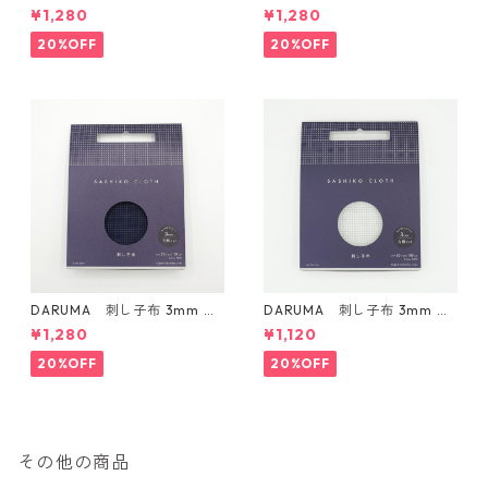
ドタイプ Col.4 カラシ
ドタイプ Col.5 にぶ青
¥1,280
¥1,280
20%OFF
20%OFF
DARUMA 刺し子布 3mm 方
DARUMA 刺し子布 3mm 方
眼ガイドタイプ Col.3 紺
眼ガイドタイプ Col.1 白
¥1,280
¥1,120
20%OFF
20%OFF
その他の商品