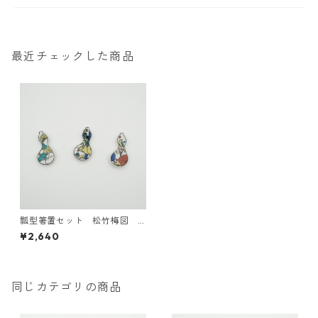
最近チェックした商品
瓢型箸置セット 松竹梅図
九谷焼【日本製】
¥2,640
同じカテゴリの商品