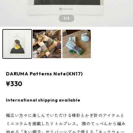
1
/3
DARUMA Patterns Note(KN17)
¥330
International shipping available
幅広い方々に楽しんでいただける棒針とかぎ針のアイテムと
ミニコラムを掲載したリトルプレス。 頭のてっぺんから編み
始める「丸い帽子」やリバーシブルで使える「ネックウォー