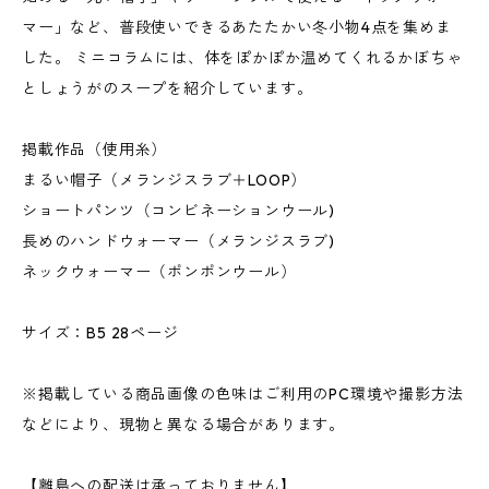
マー」など、普段使いできるあたたかい冬小物4点を集めま
した。 ミニコラムには、体をぽかぽか温めてくれるかぼちゃ
としょうがのスープを紹介しています。
掲載作品（使用糸）
まるい帽子（メランジスラブ＋LOOP）
ショートパンツ（コンビネーションウール)
長めのハンドウォーマー（メランジスラブ)
ネックウォーマー（ポンポンウール）
サイズ：B5 28ページ
※掲載している商品画像の色味はご利用のPC環境や撮影方法
などにより、現物と異なる場合があります。
【離島への配送は承っておりません】