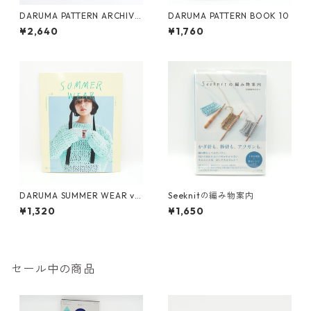
DARUMA PATTERN ARCHIVE
DARUMA PATTERN BOOK 10
1 (ダルマパターンアーカイブ
¥2,640
¥1,760
1)
DARUMA SUMMER WEAR vo
Seeknitの編み物案内
l.3
¥1,320
¥1,650
セール中の商品