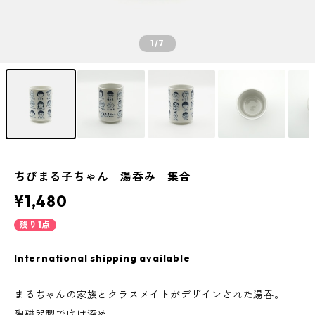
1
/7
ちびまる子ちゃん 湯呑み 集合
¥1,480
残り1点
International shipping available
まるちゃんの家族とクラスメイトがデザインされた湯呑。
陶磁器製で底は深め。