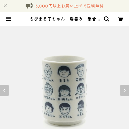
5,000円以上お買い上げで送料無料
ちびまる子ちゃん 湯呑み 集合 |
コトノハ