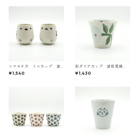
シマエナガ ミニカップ 波
彩ダリアカップ 波佐見焼
佐見焼【日本製】
【日本製】
¥1,540
¥1,430