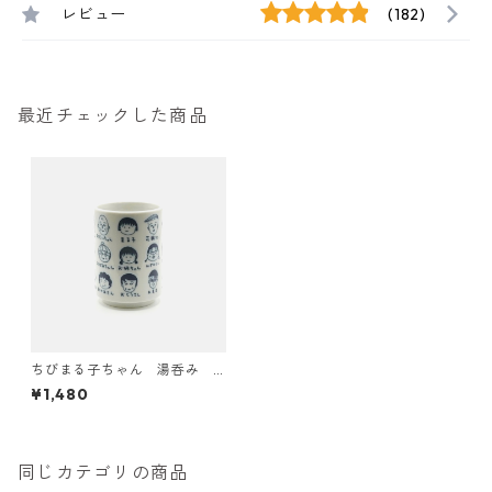
レビュー
(182)
最近チェックした商品
ちびまる子ちゃん 湯呑み
集合
¥1,480
同じカテゴリの商品