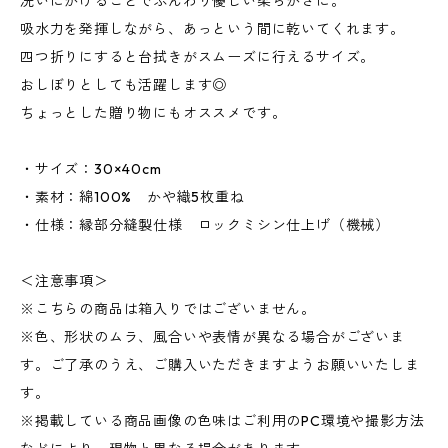
洗いにかけることでふんわり優しい柔らかさに。
吸水力を発揮しながら、あっという間に乾いてくれます。
四つ折りにすると台拭きがスムーズに行えるサイズ。
おしぼりとしても活躍します◎
ちょっとした贈り物にもオススメです。
・サイズ：30×40cm
・素材：綿100% かや織5枚重ね
・仕様：縁部分縫製仕様 ロックミシン仕上げ（機械）
＜注意事項＞
※こちらの商品は箱入りではございません。
※色、形状のムラ、風合いや表情が異なる場合がございま
す。ご了承のうえ、ご購入いただきますようお願いいたしま
す。
※掲載している商品画像の色味はご利用のPC環境や撮影方法