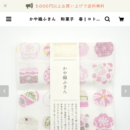
5,000円以上お買い上げで送料無料
かや織ふきん 和菓子 春 | コトノ
ハ