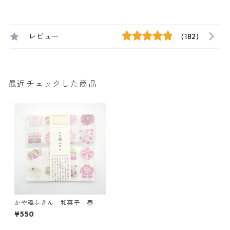
レビュー
(182)
最近チェックした商品
かや織ふきん 和菓子 春
¥550