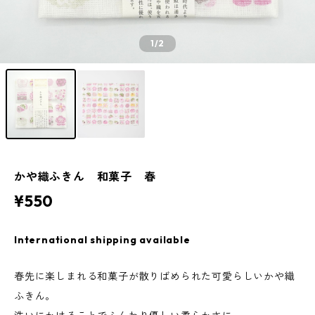
1
/2
かや織ふきん 和菓子 春
¥550
International shipping available
春先に楽しまれる和菓子が散りばめられた可愛らしいかや織
ふきん。