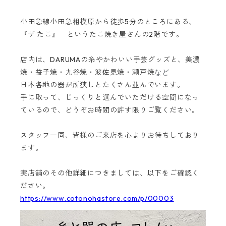
小田急線小田急相模原から徒歩5分のところにある、
『ザ たこ』 というたこ焼き屋さんの2階です。
店内は、DARUMAの糸やかわいい手芸グッズと、美濃
焼・益子焼・九谷焼・波佐見焼・瀬戸焼
など
日本各地の器が所狭しとたくさん並んでいます。
手に取って、じっくりと選んでいただける空間になっ
ているので、どうぞお時間の許す限りご覧ください。
スタッフ一同、皆様のご来店を心よりお待ちしており
ます。
実店舗のその他詳細につきましては、以下をご確認く
ださい。
https://www.cotonohastore.com/p/00003